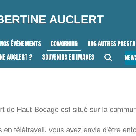
UBERTINE AUCLERT
NOS ÉVÈNEMENTS
COWORKING
NOS AUTRES PRESTA
INE AUCLERT ?
SOUVENIRS EN IMAGES
NEW
ert de Haut-Bocage est situé sur la commun
 en télétravail, vous avez envie d'être ent