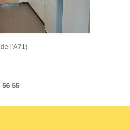
 de l'A71)
 56 55