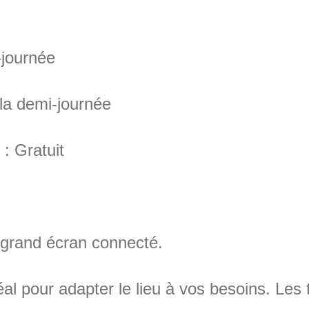
-journée
 la demi-journée
: Gratuit
n grand écran connecté.
l pour adapter le lieu à vos besoins. Les t