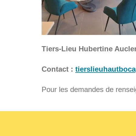
Tiers-Lieu Hubertine Aucler
Contact :
tierslieuhautbo
Pour les demandes de rensei