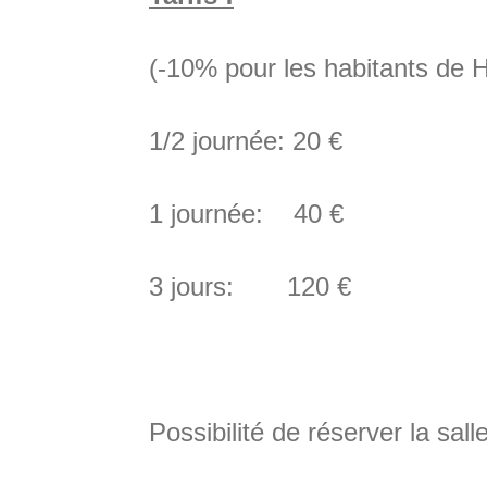
(-10% pour les habitants de 
1/2 journée: 20 €
1 journée: 40 €
3 jours: 120 €
Possibilité de réserver la sa