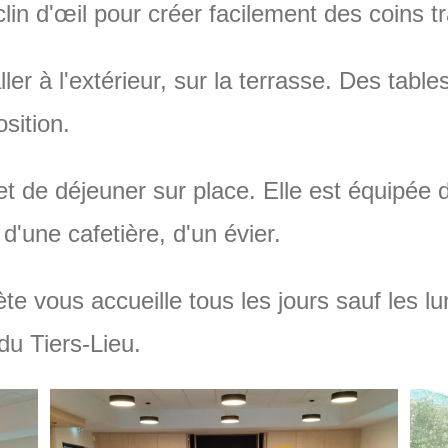
lin d'œil pour créer facilement des coins tr
er à l'extérieur, sur la terrasse. Des tabl
osition.
 de déjeuner sur place. Elle est équipée d'
 d'une cafetière, d'un évier.
e vous accueille tous les jours sauf les lun
du Tiers-Lieu.